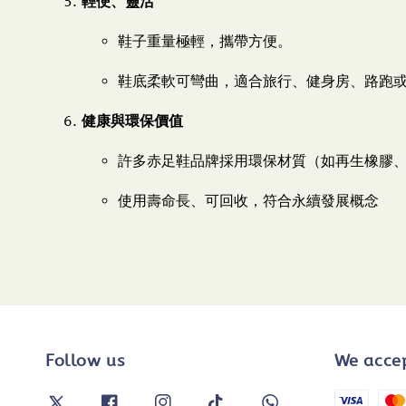
輕便、靈活
鞋子重量極輕，攜帶方便。
鞋底柔軟可彎曲，適合旅行、健身房、路跑
健康與環保價值
許多赤足鞋品牌採用環保材質（如再生橡膠
使用壽命長、可回收，符合永續發展概念
Follow us
We acce