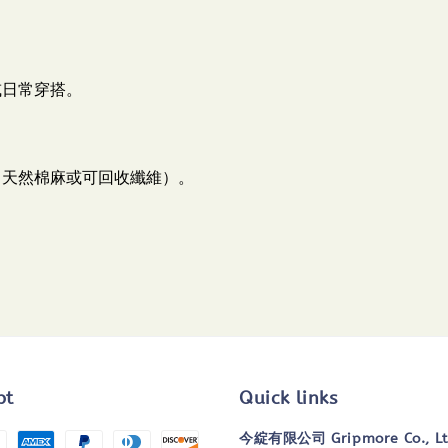
或日常穿搭。
、天然棉麻或可回收纖維）。
pt
Quick links
今綻有限公司 Gripmore Co., L