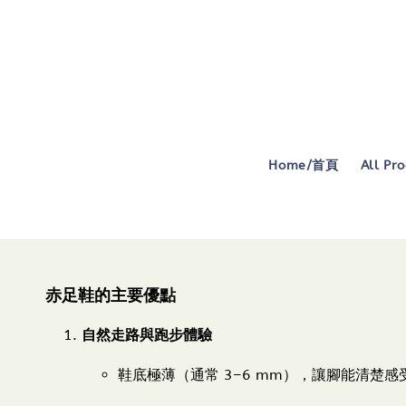
Home/首頁
All P
赤足鞋的主要優點
自然走路與跑步體驗
鞋底極薄（通常 3–6 mm），讓腳能清楚