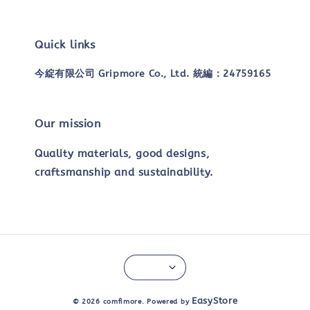
Quick links
今綻有限公司 Gripmore Co., Ltd. 統編：24759165
Our mission
Quality materials, good designs,
craftsmanship and sustainability.
EasyStore
© 2026 comfimore. Powered by